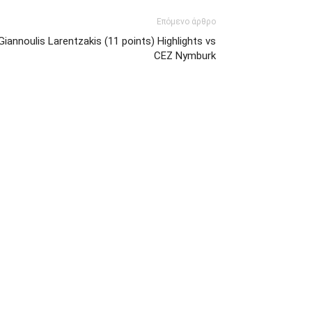
Επόμενο άρθρο
Giannoulis Larentzakis (11 points) Highlights vs
CEZ Nymburk