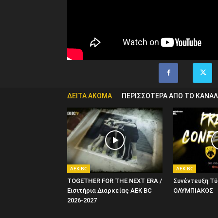
ΔΕΙΤΑ ΑΚΟΜΑ
ΠΕΡΙΣΣΟΤΕΡΑ ΑΠΟ ΤΟ ΚΑΝΑΛ
AEK BC
AEK BC
TOGETHER FOR THE NEXT ERA /
Συνέντευξη Τύ
Εισιτήρια Διαρκείας AEK BC
ΟΛΥΜΠΙΑΚΟΣ
2026-2027