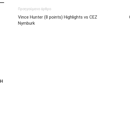
Προηγούμενο άρθρο
Vince Hunter (8 points) Highlights vs CEZ
Nymburk
ΦΗ