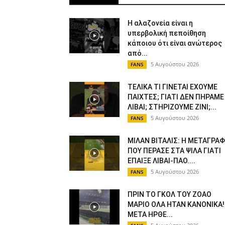
Η αλαζονεία είναι η
υπερβολική πεποίθηση
κάποιου ότι είναι ανώτερος
από...
5 Αυγούστου 2026
FANS
ΤΕΛΙΚΑ ΤΙ ΓΙΝΕΤΑΙ ΕΧΟΥΜΕ
ΠΑΙΧΤΕΣ; ΓΙΑΤΙ ΔΕΝ ΠΗΡΑΜΕ
ΛΙΒΑΙ; ΣΤΗΡΙΖΟΥΜΕ ΖΙΝΙ;...
5 Αυγούστου 2026
FANS
ΜΙΛΑΝ ΒΙΤΑΛΙΣ: Η ΜΕΤΑΓΡΑ
ΠΟΥ ΠΕΡΑΣΕ ΣΤΑ ΨΙΛΑ ΓΙΑΤΙ
ΕΠΑΙΞΕ ΛΙΒΑΙ-ΠΑΟ....
5 Αυγούστου 2026
FANS
ΠΡΙΝ ΤΟ ΓΚΟΛ ΤΟΥ ΖΟΑΟ
ΜΑΡΙΟ ΟΛΑ ΗΤΑΝ ΚΑΝΟΝΙΚΑ!
ΜΕΤΑ ΗΡΘΕ...