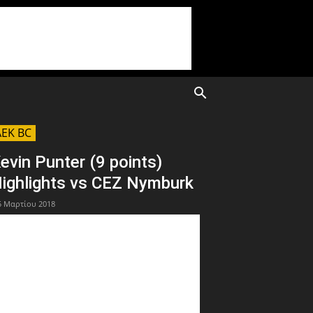
AEK BC
evin Punter (9 points)
ighlights vs CEZ Nymburk
5 Μαρτίου 2018