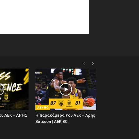
AEK BC
ου ΑΕΚ – ΑΡΗΣ
Η παρακάμερα του ΑΕΚ – Άρης
Betsson | AEK BC