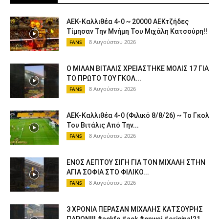
ΑΕΚ-Καλλιθέα 4-0 ~ 20000 ΑΕΚτζήδες
Τίμησαν Την Μνήμη Του Μιχάλη Κατσούρη!!
8 Αυγούστου 2026
FANS
Ο ΜΙΛΑΝ ΒΙΤΑΛΙΣ ΧΡΕΙΑΣΤΗΚΕ ΜΟΛΙΣ 17 ΓΙΑ
ΤΟ ΠΡΩΤΟ ΤΟΥ ΓΚΟΛ...
8 Αυγούστου 2026
FANS
ΑΕΚ-Καλλιθέα 4-0 (Φιλικό 8/8/26) ~ Το Γκολ
Του Βιτάλις Από Την...
8 Αυγούστου 2026
FANS
ΕΝΟΣ ΛΕΠΤΟΥ ΣΙΓΗ ΓΙΑ ΤΟΝ ΜΙΧΑΛΗ ΣΤΗΝ
ΑΓΙΑ ΣΟΦΙΑ ΣΤΟ ΦΙΛΙΚΟ...
8 Αυγούστου 2026
FANS
3 ΧΡΟΝΙΑ ΠΕΡΑΣΑΝ ΜΙΧΑΛΗΣ ΚΑΤΣΟΥΡΗΣ
ΠΑΡΟΝ!!! #aekfc #aek #enwsi #original21