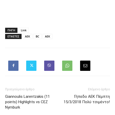
ΠΗΓΗ
Link
ΕΤΙΚΕΤΕΣ
AEK
BC
ΑΕΚ
Προηγούμενο άρθρο
Επόμενο άρθρο
Giannoulis Larentzakis (11
Γήπεδο ΑΕΚ Πέμπτη
points) Highlights vs CEZ
15/3/2018 Πολύ τσιμέντο!
Nymburk