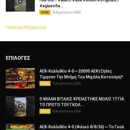
#agiasofia...
8 Αυγούστου 2026
FANS
Πολιτικό Μάρκετινγκ
ΕΠΙΛΟΓΕΣ
ΑΕΚ-Καλλιθέα 4-0 ~ 20000 ΑΕΚτζήδες
Τίμησαν Την Μνήμη Του Μιχάλη Κατσούρη!!
8 Αυγούστου 2026
FANS
Ο ΜΙΛΑΝ ΒΙΤΑΛΙΣ ΧΡΕΙΑΣΤΗΚΕ ΜΟΛΙΣ 17 ΓΙΑ
ΤΟ ΠΡΩΤΟ ΤΟΥ ΓΚΟΛ...
8 Αυγούστου 2026
FANS
ΑΕΚ-Καλλιθέα 4-0 (Φιλικό 8/8/26) ~ Το Γκολ