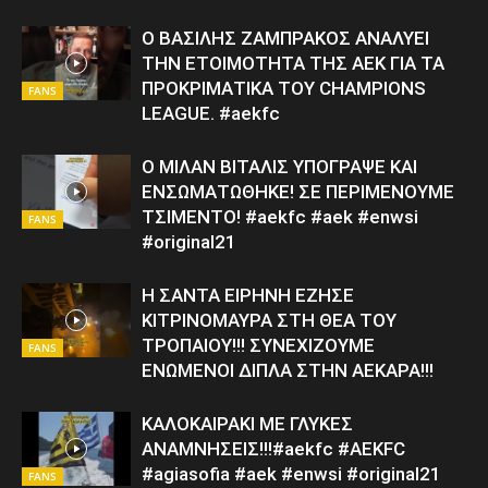
Ο ΒΑΣΙΛΗΣ ΖΑΜΠΡΑΚΟΣ ΑΝΑΛΥΕΙ
ΤΗΝ ΕΤΟΙΜΟΤΗΤΑ ΤΗΣ ΑΕΚ ΓΙΑ ΤΑ
ΠΡΟΚΡΙΜΑΤΙΚΑ ΤΟΥ CHAMPIONS
FANS
LEAGUE. #aekfc
Ο ΜΙΛΑΝ ΒΙΤΑΛΙΣ ΥΠΟΓΡΑΨΕ ΚΑΙ
ΕΝΣΩΜΑΤΩΘΗΚΕ! ΣΕ ΠΕΡΙΜΕΝΟΥΜΕ
ΤΣΙΜΕΝΤΟ! #aekfc #aek #enwsi
FANS
#original21
Η ΣΑΝΤΑ ΕΙΡΗΝΗ ΕΖΗΣΕ
ΚΙΤΡΙΝΟΜΑΥΡΑ ΣΤΗ ΘΕΑ ΤΟΥ
ΤΡΟΠΑΙΟΥ!!! ΣΥΝΕΧΙΖΟΥΜΕ
FANS
ΕΝΩΜΕΝΟΙ ΔΙΠΛΑ ΣΤΗΝ ΑΕΚΑΡΑ!!!
ΚΑΛΟΚΑΙΡΑΚΙ ΜΕ ΓΛΥΚΕΣ
ΑΝΑΜΝΗΣΕΙΣ!!!#aekfc #AEKFC ​ ​
#agiasofia #aek #enwsi #original21
FANS