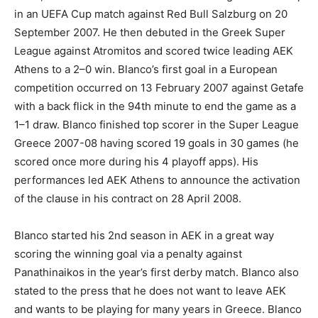
in an UEFA Cup match against Red Bull Salzburg on 20
September 2007. He then debuted in the Greek Super
League against Atromitos and scored twice leading AEK
Athens to a 2–0 win. Blanco’s first goal in a European
competition occurred on 13 February 2007 against Getafe
with a back flick in the 94th minute to end the game as a
1–1 draw. Blanco finished top scorer in the Super League
Greece 2007-08 having scored 19 goals in 30 games (he
scored once more during his 4 playoff apps). His
performances led AEK Athens to announce the activation
of the clause in his contract on 28 April 2008.
Blanco started his 2nd season in AEK in a great way
scoring the winning goal via a penalty against
Panathinaikos in the year’s first derby match. Blanco also
stated to the press that he does not want to leave AEK
and wants to be playing for many years in Greece. Blanco