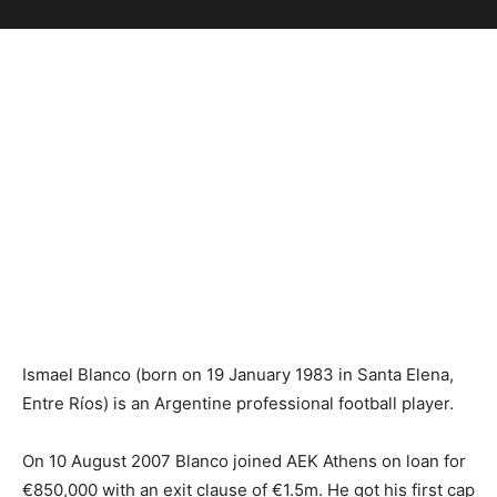
Ismael Blanco (born on 19 January 1983 in Santa Elena,
Entre Ríos) is an Argentine professional football player.
On 10 August 2007 Blanco joined AEK Athens on loan for
€850,000 with an exit clause of €1.5m. He got his first cap