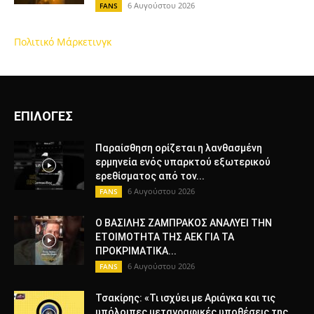
6 Αυγούστου 2026
FANS
Πολιτικό Μάρκετινγκ
ΕΠΙΛΟΓΕΣ
Παραίσθηση ορίζεται η λανθασμένη
ερμηνεία ενός υπαρκτού εξωτερικού
ερεθίσματος από τον...
6 Αυγούστου 2026
FANS
Ο ΒΑΣΙΛΗΣ ΖΑΜΠΡΑΚΟΣ ΑΝΑΛΥΕΙ ΤΗΝ
ΕΤΟΙΜΟΤΗΤΑ ΤΗΣ ΑΕΚ ΓΙΑ ΤΑ
ΠΡΟΚΡΙΜΑΤΙΚΑ...
6 Αυγούστου 2026
FANS
Τσακίρης: «Τι ισχύει με Αριάγκα και τις
υπόλοιπες μεταγραφικές υποθέσεις της...