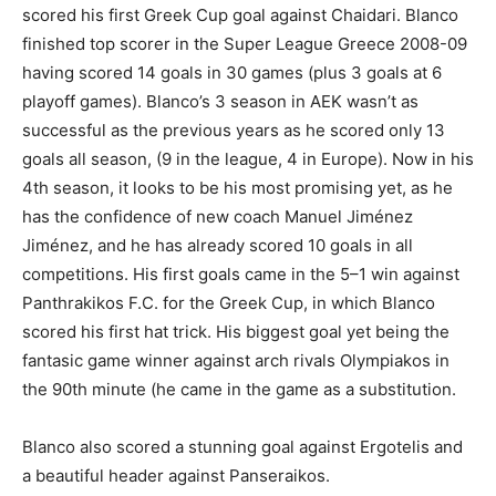
scored his first Greek Cup goal against Chaidari. Blanco
finished top scorer in the Super League Greece 2008-09
having scored 14 goals in 30 games (plus 3 goals at 6
playoff games). Blanco’s 3 season in AEK wasn’t as
successful as the previous years as he scored only 13
goals all season, (9 in the league, 4 in Europe). Now in his
4th season, it looks to be his most promising yet, as he
has the confidence of new coach Manuel Jiménez
Jiménez, and he has already scored 10 goals in all
competitions. His first goals came in the 5–1 win against
Panthrakikos F.C. for the Greek Cup, in which Blanco
scored his first hat trick. His biggest goal yet being the
fantasic game winner against arch rivals Olympiakos in
the 90th minute (he came in the game as a substitution.
Blanco also scored a stunning goal against Ergotelis and
a beautiful header against Panseraikos.