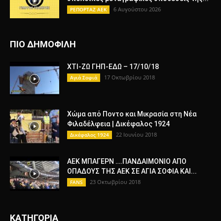
6 Αυγούστου 2026
ΡΕΠΟΡΤΑΖ ΑΕΚ
ΠΙΟ ΔΗΜΟΦΙΛΗ
ΧΤΙ-ΖΩ ΓΗΠ-ΕΔΩ – 17/10/18
17 Οκτωβρίου 2018
Αγιά Σοφιά
Χώμα από Ποντο και Μικρασία στη Νέα
Φιλαδέλφεια | Δικέφαλος 1924
22 Ιουνίου 2018
Δικέφαλος 1924
ΑΕΚ ΜΠΑΓΕΡΝ ….ΠΑΝΔΑΙΜΟΝΙΟ ΑΠΟ
ΟΠΑΔΟΥΣ ΤΗΣ ΑΕΚ ΣΕ ΑΓΙΑ ΣΟΦΙΑ ΚΑΙ...
23 Οκτωβρίου 2018
FANS
ΚΑΤΗΓΟΡΙΑ