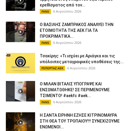
ερεθίσματος από τον...
6 Αυγούστου 2026
FANS
Ο ΒΑΣΙΛΗΣ ΖΑΜΠΡΑΚΟΣ ΑΝΑΛΥΕΙ ΤΗΝ
ΕΤΟΙΜΟΤΗΤΑ ΤΗΣ ΑΕΚ ΓΙΑ ΤΑ
ΠΡΟΚΡΙΜΑΤΙΚΑ...
6 Αυγούστου 2026
FANS
Τσακίρης: «Τι ισχύει με Αριάγκα και τις
υπόλοιπες μεταγραφικές υποθέσεις της...
6 Αυγούστου 2026
ΡΕΠΟΡΤΑΖ ΑΕΚ
Ο ΜΙΛΑΝ ΒΙΤΑΛΙΣ ΥΠΟΓΡΑΨΕ ΚΑΙ
ΕΝΣΩΜΑΤΩΘΗΚΕ! ΣΕ ΠΕΡΙΜΕΝΟΥΜΕ
ΤΣΙΜΕΝΤΟ! #aekfc #aek...
6 Αυγούστου 2026
FANS
Η ΣΑΝΤΑ ΕΙΡΗΝΗ ΕΖΗΣΕ ΚΙΤΡΙΝΟΜΑΥΡΑ
ΣΤΗ ΘΕΑ ΤΟΥ ΤΡΟΠΑΙΟΥ!!! ΣΥΝΕΧΙΖΟΥΜΕ
ΕΝΩΜΕΝΟΙ...